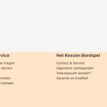
rvice
Het Keezen Bordspel
de vragen
Contact & Service
n service
Algemene voorwaarden
Verkooppunt worden?
ookies
Garantie en kwaliteit
n betalen