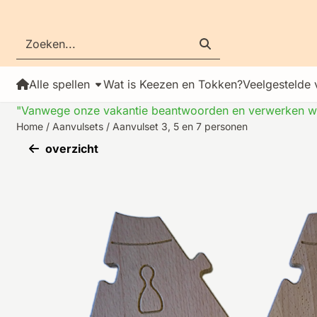
Cookievoorkeuren zijn momenteel gesloten.
Zoeken
Alle spellen
Wat is Keezen en Tokken?
Veelgestelde 
"Vanwege onze vakantie beantwoorden en verwerken wij
Home
/
Aanvulsets
/
Aanvulset 3, 5 en 7 personen
overzicht