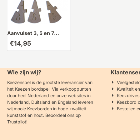
Aanvulset 3, 5 en 7
personen
€
14,95
Wie zijn wij?
Klantense
Keezenspel is de grootste leverancier van
Veelgestel
het Keezen bordspel. Via verkooppunten
Kwaliteit e
door heel Nederland en onze websites in
Keezdrives
Nederland, Duitsland en Engeland leveren
Keezbord c
wij mooie Keezborden in hoge kwaliteit
Bestellen e
kunststof en hout.
Beoordeel ons op
Trustpilot!