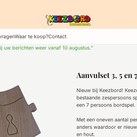
vragen
Waar te koop?
Contact
 uw berichten weer vanaf 10 augustus."
Aanvulset 3, 5 en
Nieuw bij Keezbord! Keeze
bestaande zespersoons sp
een 7 persoons bordspel.
Met een oneven aantal pers
anders waardoor er nieuwe 
en hout.